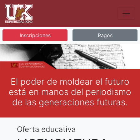
Inscripciones
Pagos
El poder de moldear el futuro
está en manos del periodismo
de las generaciones futuras.
Oferta educativa