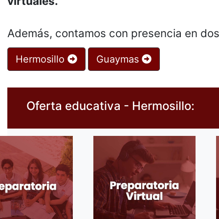
virtuales.
Además, contamos con presencia en dos 
Hermosillo
Guaymas
Oferta educativa - Hermosillo: