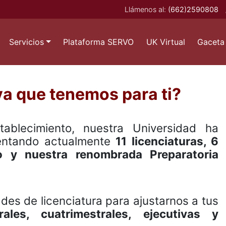
Llámenos al:
(662)2590808
Servicios
Plataforma SERVO
UK Virtual
Gaceta 
va que tenemos para ti?
lecimiento, nuestra Universidad ha
sentando actualmente
11 licenciaturas, 6
o y nuestra renombrada Preparatoria
s de licenciatura para ajustarnos a tus
rales, cuatrimestrales, ejecutivas y