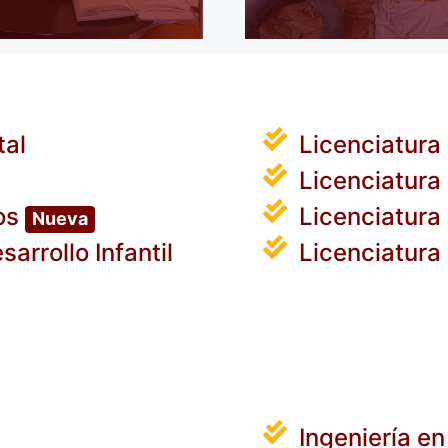
tal
Licenciatura
Licenciatura
os
Licenciatura
Nueva
arrollo Infantil
Licenciatura
Ingeniería e