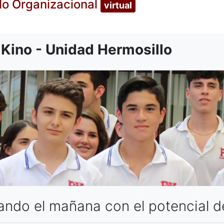
lo Organizacional
virtual
 Kino - Unidad Hermosillo
ndo el mañana con el potencial d