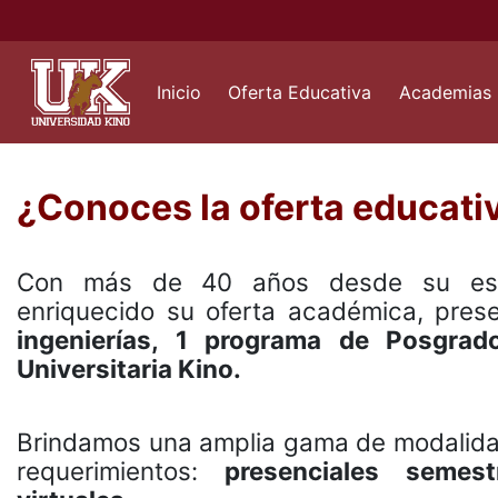
Inicio
Oferta Educativa
Academias
¿Conoces la oferta educati
Con más de 40 años desde su estab
enriquecido su oferta académica, pre
ingenierías, 1 programa de Posgrad
Universitaria Kino.
Brindamos una amplia gama de modalidade
requerimientos:
presenciales semest