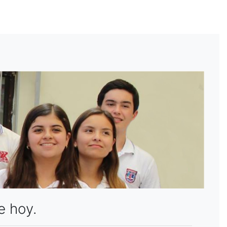
e hoy.