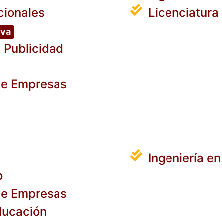
cionales
Licenciatura
va
 Publicidad
 de Empresas
Ingeniería e
o
 de Empresas
Educación