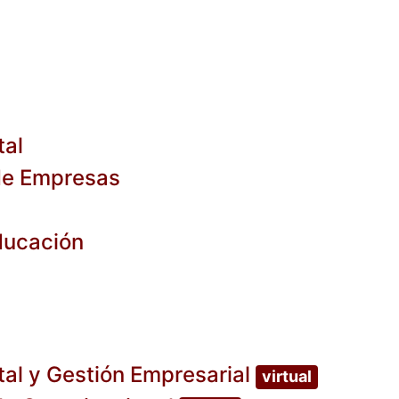
tal
 de Empresas
Educación
tal y Gestión Empresarial
virtual