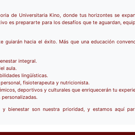
oria de Universitaria Kino, donde tus horizontes se expa
tivo es prepararte para los desafíos que te aguardan, equi
e guiarán hacia el éxito. Más que una educación convenc
nestar integral.
el aula.
ilidades lingüísticas.
rsonal, fisioterapeuta y nutricionista.
icos, deportivos y culturales que enriquecerán tu experie
s personalizadas.
o y bienestar son nuestra prioridad, y estamos aquí pa