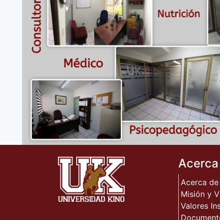
Acerca
Acerca de
Misión y V
Valores In
Document