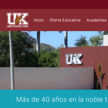
Inicio
Oferta Educativa
Academias
Más de 40 años en la noble t