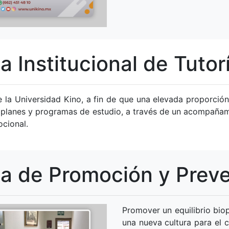
 Institucional de Tutor
e la Universidad Kino, a fin de que una elevada proporción
os planes y programas de estudio, a través de un acompaña
ocional.
a de Promoción y Preve
Promover un equilibrio bio
una nueva cultura para el 