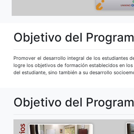
Objetivo del Programa
Promover el desarrollo integral de los estudiantes d
logre los objetivos de formación establecidos en l
del estudiante, sino también a su desarrollo socioem
Objetivo del Program