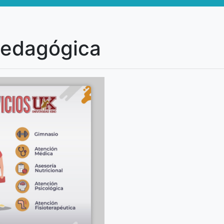
pedagógica