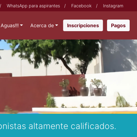
/
WhatsApp para aspirantes
/
Facebook
/
Instagram
Aguas!!!
Acerca de
Pagos
Inscripciones
nistas altamente calificados.